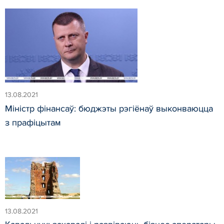
13.08.2021
Міністр фінансаў: бюджэты рэгіёнаў выконваюцца
з прафіцытам
13.08.2021