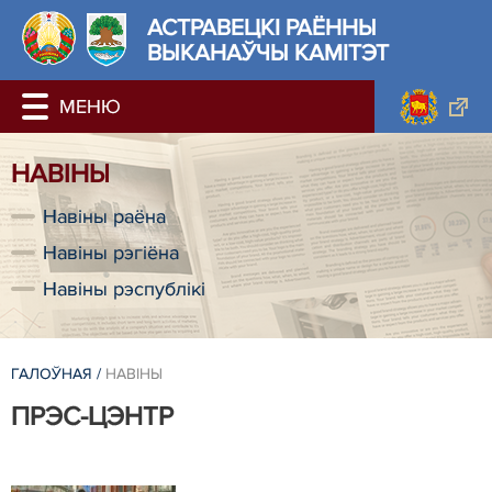
АСТРАВЕЦКІ РАЁННЫ
ВЫКАНАЎЧЫ КАМІТЭТ
НАВІНЫ
Навіны раёна
Навіны рэгіёна
Навіны рэспублікі
ГАЛОЎНАЯ
/
НАВІНЫ
ПРЭС-ЦЭНТР