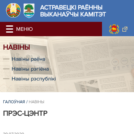
АСТРАВЕЦКІ РАЁННЫ
ВЫКАНАЎЧЫ КАМІТЭТ
НАВІНЫ
Навіны раёна
Навіны рэгіёна
Навіны рэспублікі
ГАЛОЎНАЯ
/
НАВІНЫ
ПРЭС-ЦЭНТР