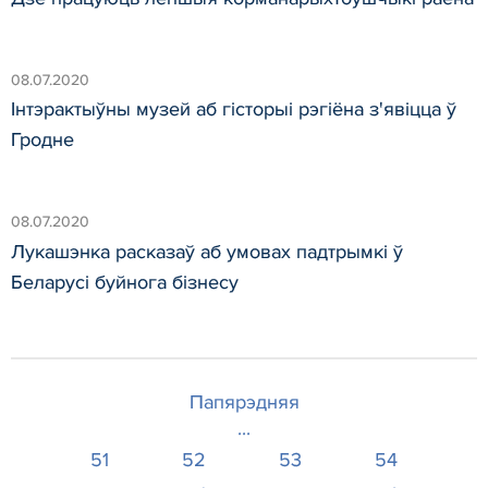
08.07.2020
Інтэрактыўны музей аб гісторыі рэгіёна з'явіцца ў
Гродне
08.07.2020
Лукашэнка расказаў аб умовах падтрымкі ў
Беларусі буйнога бізнесу
Папярэдняя
...
51
52
53
54