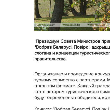
Президиум Совета Министров при
"Вобраз Беларусі. Позірк і адкрыц
слогана и концепции туристическо
правительства.
Организацию и проведение конкур
туризму совместно с партнерами. 
открытом формате. Каждый граждан
стать автором туристического сим
будут определены победители, ко
Конкурс "Вобраз Беларусі. Позірк