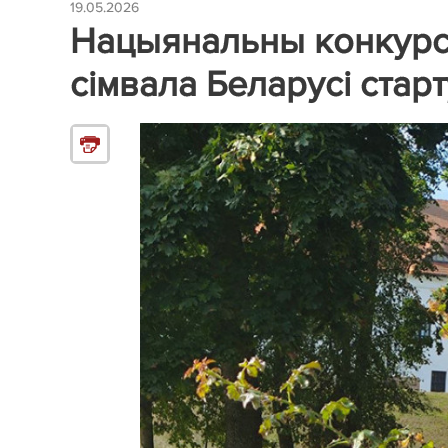
19.05.2026
Нацыянальны конкурс
сімвала Беларусі старт