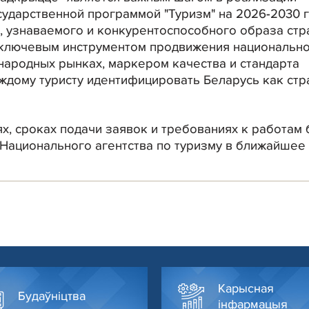
ударственной программой "Туризм" на 2026-2030 г
, узнаваемого и конкурентоспособного образа стр
 ключевым инструментом продвижения национальн
народных рынках, маркером качества и стандарта
ждому туристу идентифицировать Беларусь как стра
, сроках подачи заявок и требованиях к работам 
Национального агентства по туризму в ближайшее
Карысная
Будаўніцтва
інфармацыя