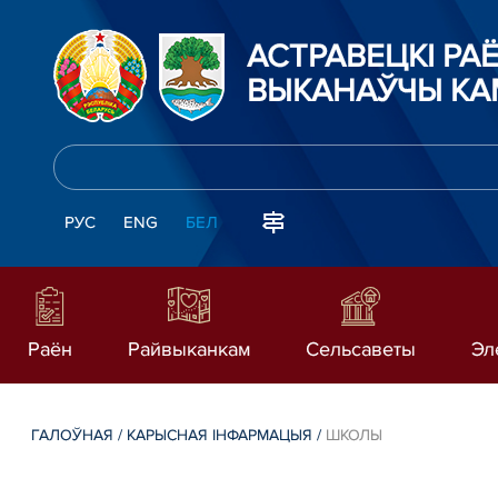
АСТРАВЕЦКІ РА
ВЫКАНАЎЧЫ КА
РУС
ENG
БЕЛ
Раён
Райвыканкам
Сельсаветы
Эл
ГАЛОЎНАЯ
/
КАРЫСНАЯ ІНФАРМАЦЫЯ
/
ШКОЛЫ