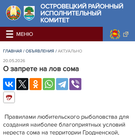
ОСТРОВЕЦКИЙ РАЙОННЫЙ
ИСПОЛНИТЕЛЬНЫЙ
КОМИТЕТ
ГЛАВНАЯ
/
ОБЪЯВЛЕНИЯ
/
АКТУАЛЬНО
20.05.2026
О запрете на лов сома
Правилами любительского рыболовства для
создания наиболее благоприятных условий
нереста сома на территории Гродненской,