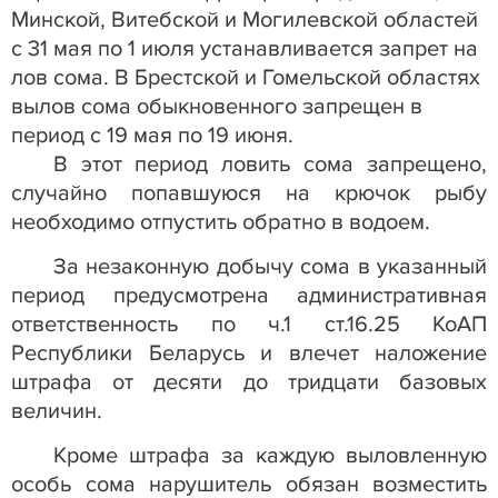
Минской, Витебской и Могилевской областей
с 31 мая по 1 июля устанавливается запрет на
лов сома. В Брестской и Гомельской областях
вылов сома обыкновенного запрещен в
период с 19 мая по 19 июня.
В этот период ловить сома запрещено,
случайно попавшуюся на крючок рыбу
необходимо отпустить обратно в водоем.
За незаконную добычу сома в указанный
период предусмотрена административная
ответственность по ч.1 ст.16.25 КоАП
Республики Беларусь и влечет наложение
штрафа от десяти до тридцати базовых
величин.
Кроме штрафа за каждую выловленную
особь сома нарушитель обязан возместить