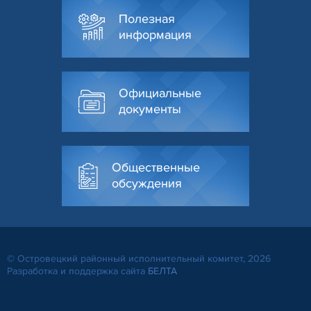
Полезная
информация
Официальные
документы
Общественные
обсуждения
© Островецкий районный исполнительный комитет, 2026
Разработка и поддержка сайта
БЕЛТА