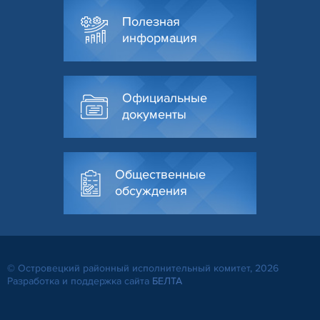
Полезная
информация
Официальные
документы
Общественные
обсуждения
© Островецкий районный исполнительный комитет, 2026
Разработка и поддержка сайта
БЕЛТА