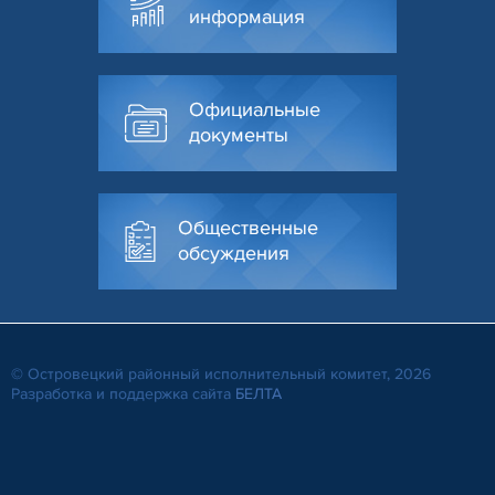
информация
Официальные
документы
Общественные
обсуждения
© Островецкий районный исполнительный комитет, 2026
Разработка и поддержка сайта
БЕЛТА