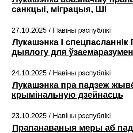
санкцыі, міграцыя, ШІ
27.10.2025 /
Навіны рэспублікі
Лукашэнка і спецпасланнік
дыялогу для ўзаемаразумен
24.10.2025 /
Навіны рэспублікі
Лукашэнка пра падзеж жывё
крымінальную дзейнасць
23.10.2025 /
Навіны рэспублікі
Прапанаваныя меры аб пад