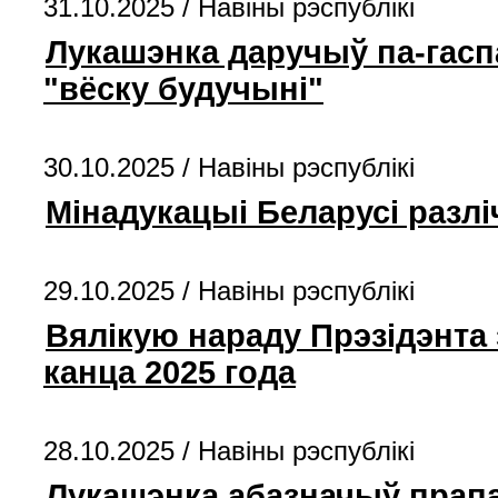
31.10.2025 /
Навіны рэспублікі
Лукашэнка даручыў па-гаспа
"вёску будучыні"
30.10.2025 /
Навіны рэспублікі
Мінадукацыі Беларусі разлі
29.10.2025 /
Навіны рэспублікі
Вялікую нараду Прэзідэнта
канца 2025 года
28.10.2025 /
Навіны рэспублікі
Лукашэнка абазначыў прапа