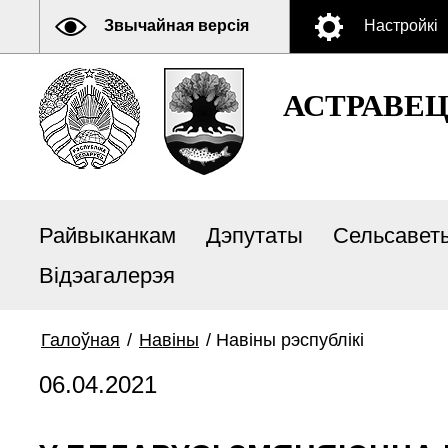
Звычайная версія
Настройкі
АСТРАВЕ
Райвыканкам
Дэпутаты
Сельсавет
Відэагалерэя
Галоўная
/
Навіны
/
Навіны рэспублікі
06.04.2021