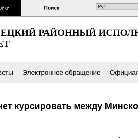
ойки
Поиск
ВЕЦКИЙ РАЙОННЫЙ ИСПОЛ
ЕТ
веты
Электронное обращение
Официал
ет курсировать между Минско