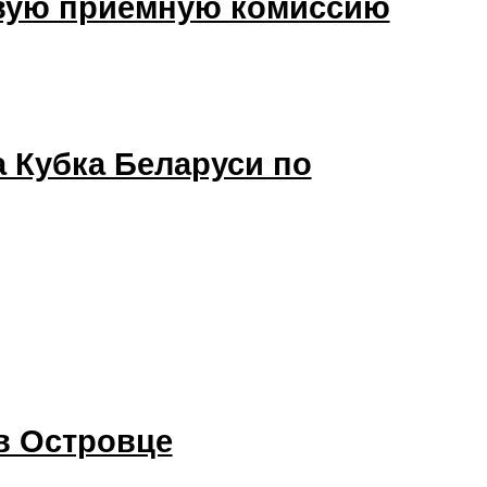
овую приемную комиссию
 Кубка Беларуси по
в Островце