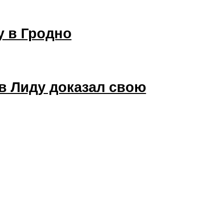
у в Гродно
в Лиду доказал свою