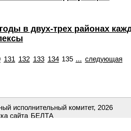
годы в двух-трех районах каж
лексы
0
131
132
133
134
135
...
следующая
ный исполнительный комитет, 2026
ка сайта
БЕЛТА