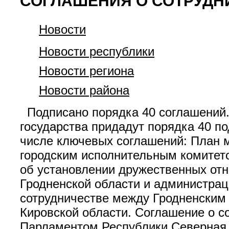
СОГЛАШЕНИЯ О СОТРУДН
Новости
Новости республики
Новости региона
Новости района
Подписано порядка 40 соглашений.
государства придадут порядка 40 по
числе ключевых соглашений: План 
городским исполнительным комитето
об установлении дружественных о
Гродненской области и администра
сотрудничестве между Гродненским
Кировской области. Соглашение о с
Парламентом Республики Северная О