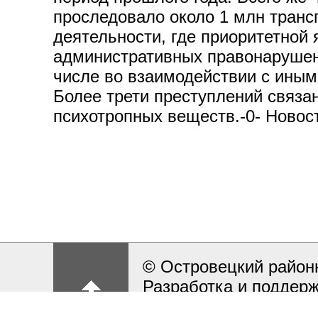
проследовало около 1 млн трансп
деятельности, где приоритетной 
административных правонарушени
числе во взаимодействии с иным
Более трети преступлений связа
психотропных веществ.-0- Новос
© Островецкий район
Разработка и поддерж