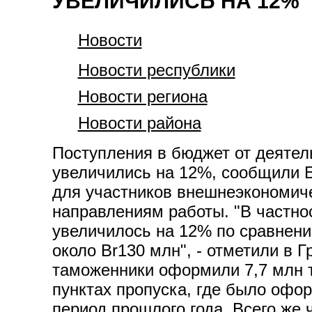
УВЕЛИЧИЛИСЬ НА 12%
Новости
Новости республики
Новости региона
Новости района
Поступления в бюджет от деятел
увеличились на 12%, сообщили 
для участников внешнеэкономиче
направлениям работы. "В частно
увеличилось на 12% по сравнен
около Br130 млн", - отметили в 
таможенники оформили 7,7 млн т
пунктах пропуска, где было офор
период прошлого года. Всего же 