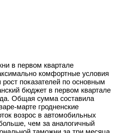
жни в первом квартале
аксимально комфортные условия
 рост показателей по основным
анский бюджет в первом квартале
ода. Общая сумма составила
нваре-марте гродненские
оток возрос в автомобильных
 больше, чем за аналогичный
иональной таможни за три месяца