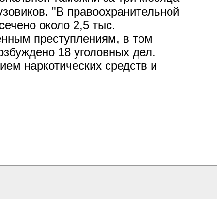
узовиков. "В правоохранительной
ечено около 2,5 тыс.
енным преступлениям, в том
озбуждено 18 уголовных дел.
ием наркотических средств и