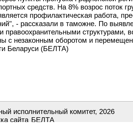
ортных средств. На 8% возрос поток гр
является профилактическая работа, прес
й", - рассказали в таможне. По выявл
и правоохранительными структурами, в
ны с незаконным оборотом и перемещен
ти Беларуси (БЕЛТА)
ный исполнительный комитет, 2026
ка сайта
БЕЛТА