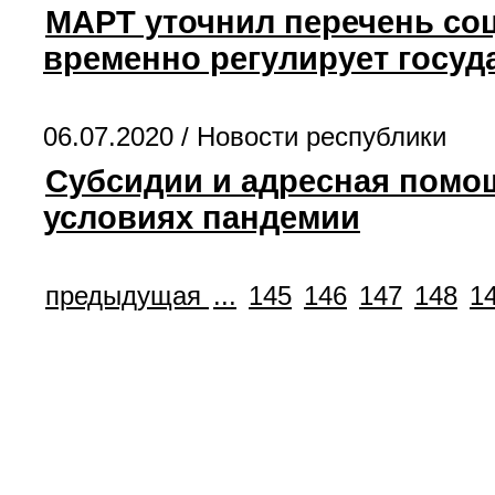
МАРТ уточнил перечень со
временно регулирует госуд
06.07.2020 /
Новости республики
Субсидии и адресная помощ
условиях пандемии
предыдущая
...
145
146
147
148
1