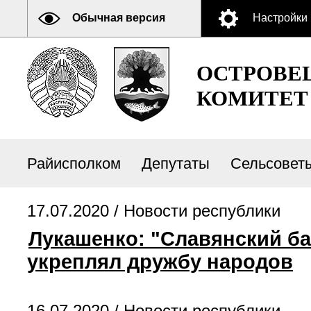
Обычная версия
Настройки
ОСТРОВЕ
КОМИТЕТ
Райисполком
Депутаты
Сельсовет
17.07.2020 /
Новости республики
Лукашенко: "Славянский ба
укреплял дружбу народов
16.07.2020 /
Новости республики