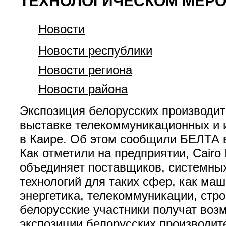
ТЕХНОЛОГИЧЕСКОМ МЕРО
Новости
Новости республики
Новости региона
Новости района
Экспозиция белорусских производит
выставке телекоммуникационных и и
в Каире. Об этом сообщили БЕЛТА 
Как отметили на предприятии, Cair
объединяет поставщиков, системны
технологий для таких сфер, как ма
энергетика, телекоммуникации, стро
белорусские участники получат воз
экспозиции белорусских производите