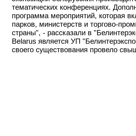
тематических конференциях. Дополн
программа мероприятий, которая вк
парков, министерств и торгово-про
страны", - рассказали в "Белинтерэ
Belarus является УП "Белинтерэксп
своего существования провело свыш