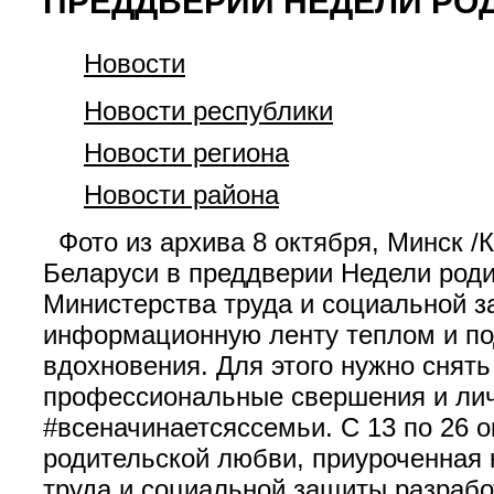
ПРЕДДВЕРИИ НЕДЕЛИ РО
Новости
Новости республики
Новости региона
Новости района
Фото из архива 8 октября, Минск /
Беларуси в преддверии Недели род
Министерства труда и социальной 
информационную ленту теплом и под
вдохновения. Для этого нужно снять
профессиональные свершения и личн
#всеначинаетсяссемьи. С 13 по 26 
родительской любви, приуроченная к
труда и социальной защиты разраб