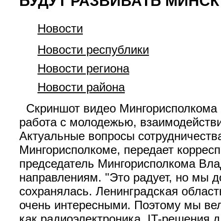
БУДУТ РАЗВИВАТЬ МИНСК
Новости
Новости республики
Новости региона
Новости района
Скриншот видео Мингорисполкома 3
работа с молодежью, взаимодейств
Актуальные вопросы сотрудничества
Мингорисполкоме, передает коррес
председатель Мингорисполкома Вла
направлениям. "Это радует, но мы 
сохранялась. Ленинградская област
очень интересными. Поэтому мы вел
как радиоэлектроника, IT-решения 