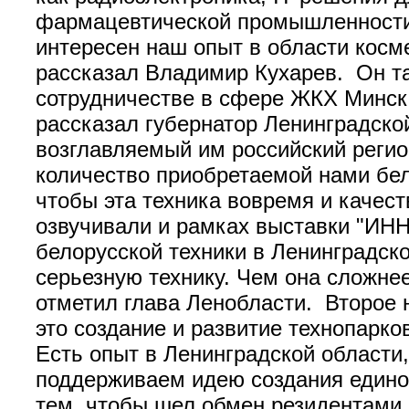
фармацевтической промышленности,
интересен наш опыт в области косме
рассказал Владимир Кухарев. Он та
сотрудничестве в сфере ЖКХ Минск 
рассказал губернатор Ленинградско
возглавляемый им российский регио
количество приобретаемой нами бел
чтобы эта техника вовремя и качес
озвучивали и рамках выставки "ИНН
белорусской техники в Ленинградск
серьезную технику. Чем она сложнее
отметил глава Ленобласти. Второе 
это создание и развитие технопарков
Есть опыт в Ленинградской области,
поддерживаем идею создания едино
тем, чтобы шел обмен резидентами.