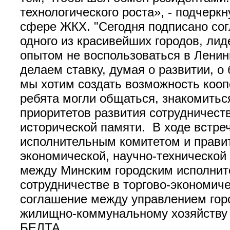
технологического роста», - подчерк
сфере ЖКХ. "Сегодня подписано сог
одного из красивейших городов, ли
опытом не воспользоваться в Ленин
делаем ставку, думая о развитии, о
мы хотим создать возможность кооп
ребята могли общаться, знакомитьс
приоритетов развития сотрудничест
исторической памяти. В ходе встр
исполнительным комитетом и правит
экономической, научно-технической
между Минским городским исполнит
сотрудничестве в торгово-экономиче
соглашение между управлением горо
жилищно-коммунальному хозяйству Л
БЕЛТА