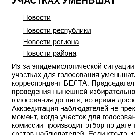
УЧАСТКАХ УМЕНЬШАТ
Новости
Новости республики
Новости региона
Новости района
Из-за эпидемиологической ситуаци
участках для голосования уменьшат
корреспондент БЕЛТА. Председател
проведения нынешней избирательно
голосования до пяти, во время досро
Аккредитация наблюдателей не прек
момент, когда участок для голосова
комиссии производит отбор по дате
состав наблюдателей. Если кто-то 