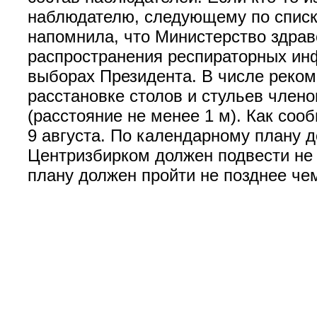
наблюдателю, следующему по списку,
напомнила, что Министерство здра
распространения респираторных инф
выборах Президента. В числе реком
расстановке столов и стульев член
(расстояние не менее 1 м). Как со
9 августа. По календарному плану д
Центризбирком должен подвести не п
плану должен пройти не позднее чем