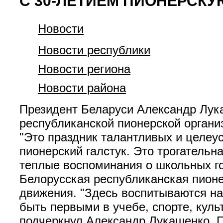
С 30-ЛЕТИЕМ ПИОНЕРСК
Новости
Новости республики
Новости региона
Новости района
Президент Беларуси Александр Лук
республиканской пионерской органи
"Это праздник талантливых и целеу
пионерский галстук. Это трогатель
теплые воспоминания о школьных год
Белорусская республиканская пионе
движения. "Здесь воспитываются на
быть первыми в учебе, спорте, культ
подчеркнул Александр Лукашенко. П