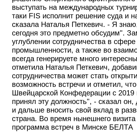
выступать на международных турнир
таки FIS исполнит решение суда и 
сказала Наталья Петкевич. - Я знаю
сегодня это предметно обсудим". З
углублении сотрудничества в сфере
промышленности, а также во взаимо
всегда генерируете много интересн
отметила Наталья Петкевич, добави
сотрудничества может стать открыт
возможность встречи и отметил, что
Швейцарской Конфедерации с 2019 
принял эту должность", - сказал он
и дальше вносить свой вклад в раз
страна. Во время нынешнего визита
программа встреч в Минске БЕЛТА