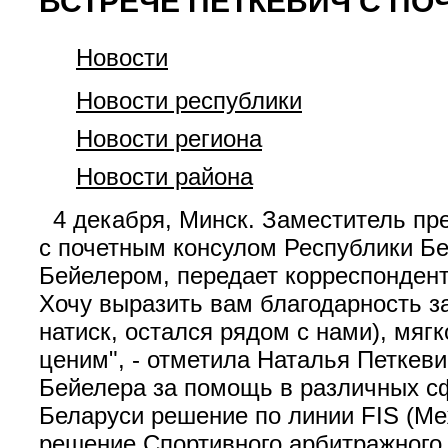
ВСТРЕЧЕ ПЕТКЕВИЧ С П
Новости
Новости республики
Новости региона
Новости района
4 декабря, Минск. Заместитель пр
с почетным консулом Республики Б
Бейелером, передает корреспондент
Хочу выразить вам благодарность за
натиск, остался рядом с нами), мягк
ценим", - отметила Наталья Петкев
Бейелера за помощь в различных сф
Беларуси решение по линии FIS (М
решение Спортивного арбитражного