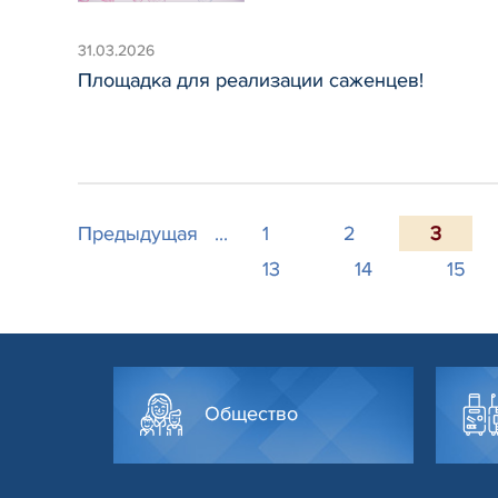
31.03.2026
Площадка для реализации саженцев!
Предыдущая
...
1
2
3
13
14
15
Общество