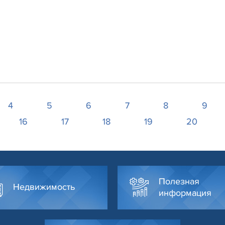
4
5
6
7
8
9
16
17
18
19
20
Полезная
Недвижимость
информация