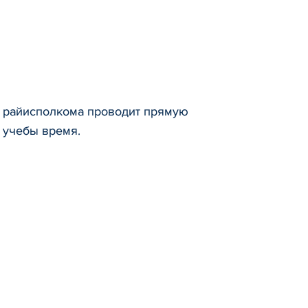
го райисполкома проводит прямую
 учебы время.