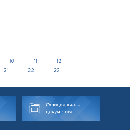
10
11
12
21
22
23
Официальные
документы