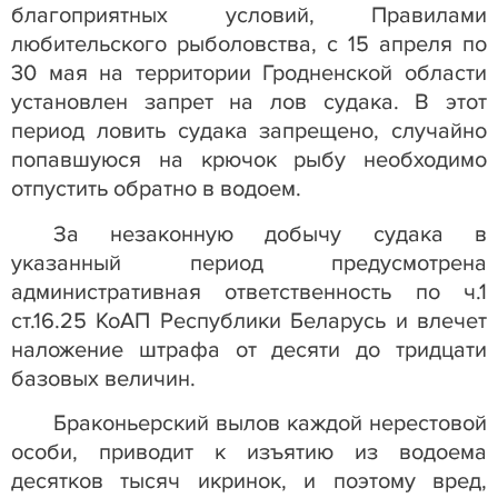
благоприятных условий, Правилами
любительского рыболовства, с 15 апреля по
30 мая на территории Гродненской области
установлен запрет на лов судака. В этот
период ловить судака запрещено, случайно
попавшуюся на крючок рыбу необходимо
отпустить обратно в водоем.
За незаконную добычу судака в
указанный период предусмотрена
административная ответственность по ч.1
ст.16.25 КоАП Республики Беларусь и влечет
наложение штрафа от десяти до тридцати
базовых величин.
Браконьерский вылов каждой нерестовой
особи, приводит к изъятию из водоема
десятков тысяч икринок, и поэтому вред,