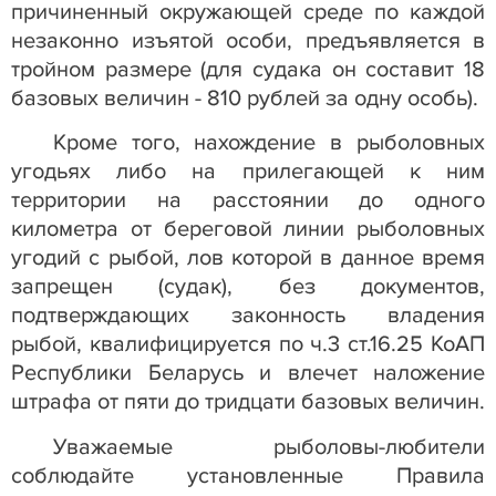
причиненный окружающей среде по каждой
незаконно изъятой особи, предъявляется в
тройном размере (для судака он составит 18
базовых величин - 810 рублей за одну особь).
Кроме того, нахождение в рыболовных
угодьях либо на прилегающей к ним
территории на расстоянии до одного
километра от береговой линии рыболовных
угодий с рыбой, лов которой в данное время
запрещен (судак), без документов,
подтверждающих законность владения
рыбой, квалифицируется по ч.3 ст.16.25 КоАП
Республики Беларусь и влечет наложение
штрафа от пяти до тридцати базовых величин.
Уважаемые рыболовы-любители
соблюдайте установленные Правила