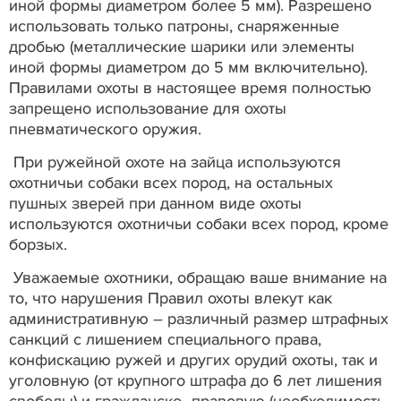
иной формы диаметром более 5 мм). Разрешено
использовать только патроны, снаряженные
дробью (металлические шарики или элементы
иной формы диаметром до 5 мм включительно).
Правилами охоты в настоящее время полностью
запрещено использование для охоты
пневматического оружия.
При ружейной охоте на зайца используются
охотничьи собаки всех пород, на остальных
пушных зверей при данном виде охоты
используются охотничьи собаки всех пород, кроме
борзых.
Уважаемые охотники, обращаю ваше внимание на
то, что нарушения Правил охоты влекут как
административную – различный размер штрафных
санкций с лишением специального права,
конфискацию ружей и других орудий охоты, так и
уголовную (от крупного штрафа до 6 лет лишения