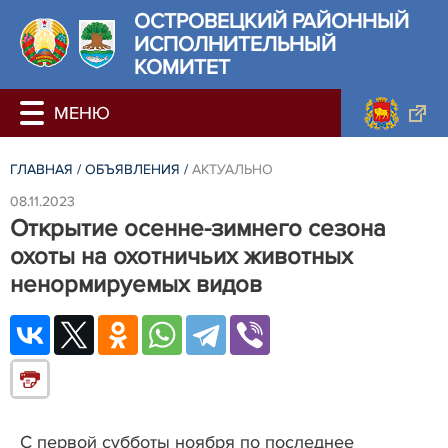
ОСТРОВЕЦКИЙ РАЙОННЫЙ
ИСПОЛНИТЕЛЬНЫЙ
КОМИТЕТ
ГЛАВНАЯ
/
ОБЪЯВЛЕНИЯ
/
АКТУАЛЬНО
08.11.2023
Открытие осенне-зимнего сезона
охоты на охотничьих животных
ненормируемых видов
С первой субботы ноября по последнее