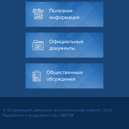
Полезная
информация
Официальные
документы
Общественные
обсуждения
© Островецкий районный исполнительный комитет, 2026
Разработка и поддержка сайта
БЕЛТА