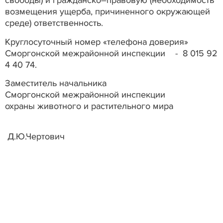
свободы) и гражданско–правовую (необходимость
возмещения ущерба, причиненного окружающей
среде) ответственность.
Круглосуточный номер «телефона доверия»
Сморгонской межрайонной инспекции - 8 015 92
4 40 74.
Заместитель начальника
Сморгонской межрайонной инспекции
охраны животного и растительного мира
Д.Ю.Чертович