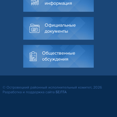
информация
Официальные
документы
Общественные
обсуждения
© Островецкий районный исполнительный комитет, 2026
Разработка и поддержка сайта
БЕЛТА