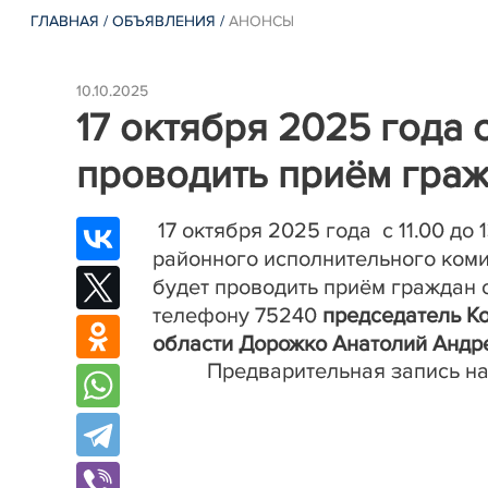
ГЛАВНАЯ
/
ОБЪЯВЛЕНИЯ
/
АНОНСЫ
10.10.2025
17 октября 2025 года с
проводить приём гра
17 октября
2025 года с 11.00 до
районного исполнительного ком
будет проводить приём граждан
телефону 75240
п
редседател
ь
К
области
Дорожко
Анатолий Андр
Предварительная
запись на