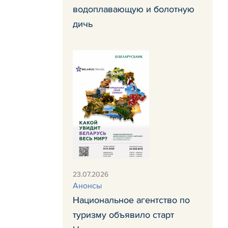
водоплавающую и болотную
дичь
23.07.2026
Анонсы
Национальное агентство по
туризму объявило старт