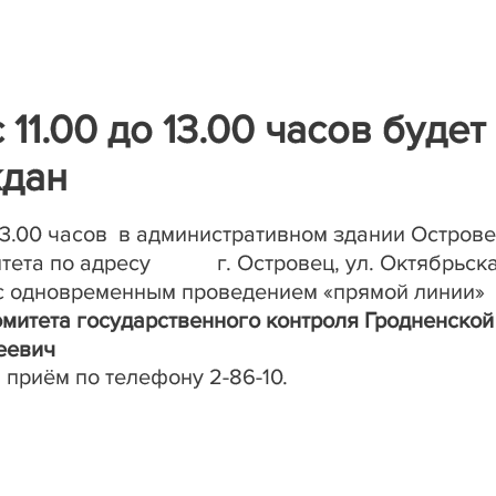
 11.00 до 13.00 часов будет
ждан
 13.00 часов в административном здании Остров
итета по адресу г. Островец, ул. Октябрьска
 с одновременным проведением «прямой линии»
омитета государственного контроля Гродненской
еевич
 приём по телефону 2-8
6-10.