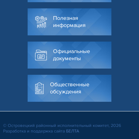
Полезная
информация
Официальные
документы
Общественные
обсуждения
© Островецкий районный исполнительный комитет, 2026
Разработка и поддержка сайта
БЕЛТА