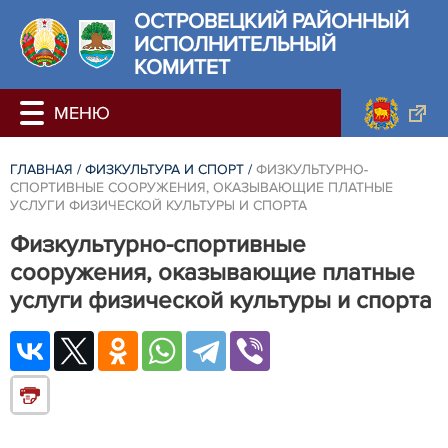
ОСТРОВЕЦКИЙ РАЙОННЫЙ
ИСПОЛНИТЕЛЬНЫЙ
КОМИТЕТ
ГЛАВНАЯ
/
ФИЗКУЛЬТУРА И СПОРТ
/
ФИЗКУЛЬТУРНО-
СПОРТИВНЫЕ СООРУЖЕНИЯ, ОКАЗЫВАЮЩИЕ ПЛАТНЫЕ
УСЛУГИ ФИЗИЧЕСКОЙ КУЛЬТУРЫ И СПОРТА
Физкультурно-спортивные
сооружения, оказывающие платные
услуги физической культуры и спорта