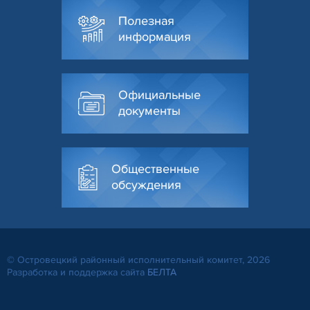
Полезная
информация
Официальные
документы
Общественные
обсуждения
© Островецкий районный исполнительный комитет, 2026
Разработка и поддержка сайта
БЕЛТА