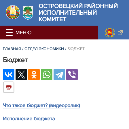
ОСТРОВЕЦКИЙ РАЙОННЫЙ
ИСПОЛНИТЕЛЬНЫЙ
КОМИТЕТ
ГЛАВНАЯ
/
ОТДЕЛ ЭКОНОМИКИ
/
БЮДЖЕТ
Бюджет
Что такое бюджет? (видеоролик)
Исполнение бюджета  