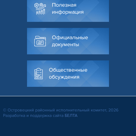
Полезная
информация
Официальные
документы
Общественные
обсуждения
© Островецкий районный исполнительный комитет, 2026
Разработка и поддержка сайта
БЕЛТА