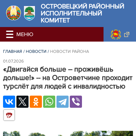
ОСТРОВЕЦКИЙ РАЙОННЫЙ
ИСПОЛНИТЕЛЬНЫЙ
КОМИТЕТ
ГЛАВНАЯ
/
НОВОСТИ
/
НОВОСТИ РАЙОНА
01.07.2026
«Двигайся больше – проживёшь
дольше!» -- на Островетчине проходит
турслёт для людей с инвалидностью