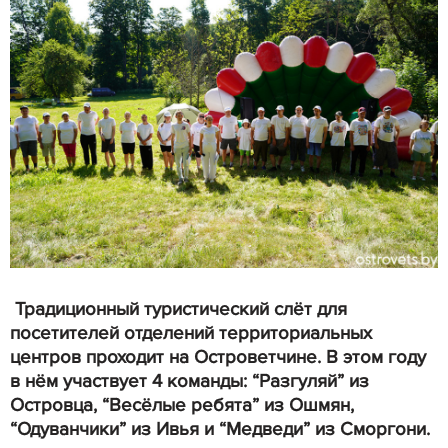
Традиционный туристический слёт для
посетителей отделений территориальных
центров проходит на Островетчине. В этом году
в нём участвует 4 команды: “Разгуляй” из
Островца, “Весёлые ребята” из Ошмян,
“Одуванчики” из Ивья и “Медведи” из Сморгони.