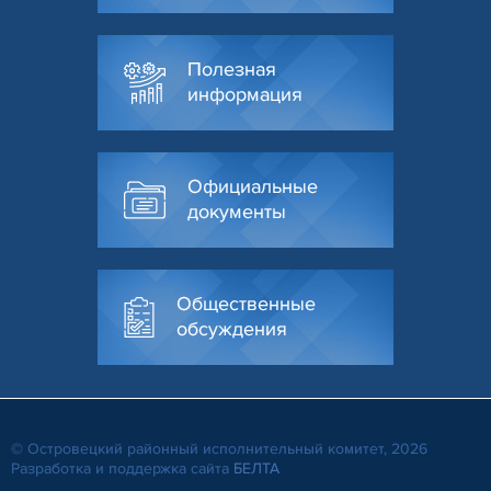
Полезная
информация
Официальные
документы
Общественные
обсуждения
© Островецкий районный исполнительный комитет, 2026
Разработка и поддержка сайта
БЕЛТА