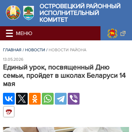
ОСТРОВЕЦКИЙ РАЙОННЫЙ
ИСПОЛНИТЕЛЬНЫЙ
КОМИТЕТ
ГЛАВНАЯ
/
НОВОСТИ
/
НОВОСТИ РАЙОНА
13.05.2026
Единый урок, посвященный Дню
семьи, пройдет в школах Беларуси 14
мая