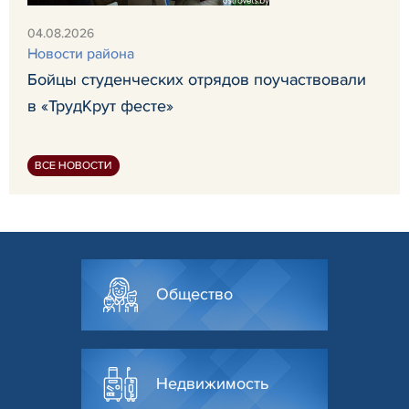
04.08.2026
Новости района
Бойцы студенческих отрядов поучаствовали
в «ТрудКрут фесте»
ВСЕ НОВОСТИ
Общество
Недвижимость