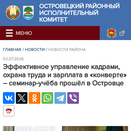
ОСТРОВЕЦКИЙ РАЙОННЫЙ
ИСПОЛНИТЕЛЬНЫЙ
КОМИТЕТ
ГЛАВНАЯ
/
НОВОСТИ
/
НОВОСТИ РАЙОНА
02.07.2026
Эффективное управление кадрами,
охрана труда и зарплата в «конверте»
– семинар-учёба прошёл в Островце