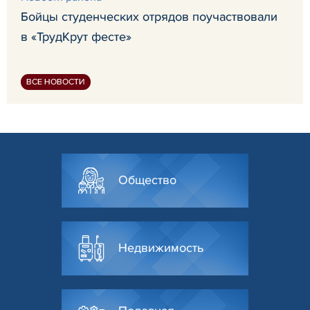
Бойцы студенческих отрядов поучаствовали
в «ТрудКрут фесте»
ВСЕ НОВОСТИ
Общество
Недвижимость