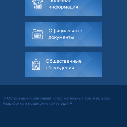
Полезная
информация
Официальные
документы
Общественные
обсуждения
© Островецкий районный исполнительный комитет, 2026
Разработка и поддержка сайта
БЕЛТА