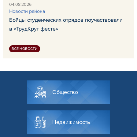
04.08.2026
Новости района
Бойцы студенческих отрядов поучаствовали
в «ТрудКрут фесте»
ВСЕ НОВОСТИ
Общество
Недвижимость