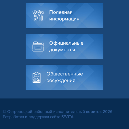
Полезная
информация
Официальные
документы
Общественные
обсуждения
© Островецкий районный исполнительный комитет, 2026
Разработка и поддержка сайта
БЕЛТА