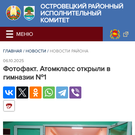
ОСТРОВЕЦКИЙ РАЙОННЫЙ
ИСПОЛНИТЕЛЬНЫЙ
КОМИТЕТ
ГЛАВНАЯ
/
НОВОСТИ
/
НОВОСТИ РАЙОНА
06.10.2025
Фотофакт. Атомкласс открыли в
гимназии №1