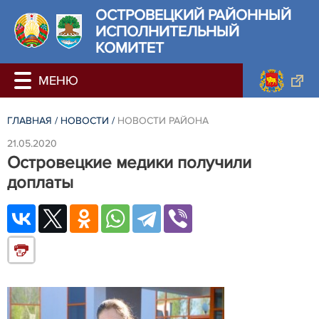
ОСТРОВЕЦКИЙ РАЙОННЫЙ
ИСПОЛНИТЕЛЬНЫЙ
КОМИТЕТ
ГЛАВНАЯ
/
НОВОСТИ
/
НОВОСТИ РАЙОНА
21.05.2020
Островецкие медики получили
доплаты