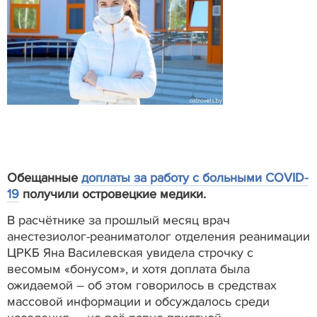
Обещанные
доплаты за работу с больными COVID-
19
получили островецкие медики.
В расчётнике за прошлый месяц врач
анестезиолог-реаниматолог отделения реанимации
ЦРКБ Яна Василевская увидела строчку с
весомым «бонусом», и хотя доплата была
ожидаемой – об этом говорилось в средствах
массовой информации и обсуждалось среди