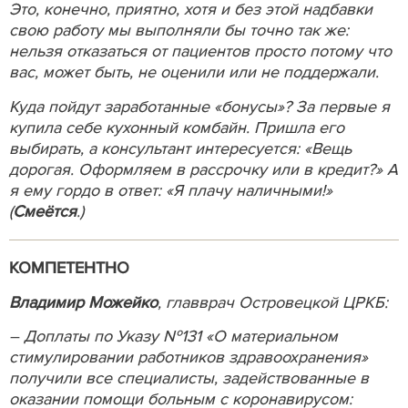
Это, конечно, приятно, хотя и без этой надбавки
свою работу мы выполняли бы точно так же:
нельзя отказаться от пациентов просто потому что
вас, может быть, не оценили или не поддержали.
Куда пойдут заработанные «бонусы»? За первые я
купила себе кухонный комбайн. Пришла его
выбирать, а консультант интересуется: «Вещь
дорогая. Оформляем в рассрочку или в кредит?» А
я ему гордо в ответ: «Я плачу наличными!»
(
Смеётся
.)
КОМПЕТЕНТНО
Владимир Можейко
, главврач Островецкой ЦРКБ:
– Доплаты по Указу №131 «О материальном
стимулировании работников здравоохранения»
получили все специалисты, задействованные в
оказании помощи больным с коронавирусом: