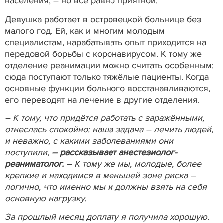
населения, – но всё равно приятной.
Девушка работает в островецкой больнице без
малого год. Ей, как и многим молодым
специалистам, нарабатывать опыт приходится на
передовой борьбы с коронавирусом. К тому же
отделение реанимации можно считать особенным:
сюда поступают только тяжёлые пациенты. Когда
основные функции больного восстанавливаются,
его переводят на лечение в другие отделения.
– К тому, что придётся работать с заражёнными,
отнеслась спокойно: наша задача – лечить людей,
и неважно, с какими заболеваниями они
поступили,
– рассказывает анестезиолог-
реаниматолог.
– К тому же мы, молодые, более
крепкие и находимся в меньшей зоне риска –
логично, что именно мы и должны взять на себя
основную нагрузку.
За прошлый месяц доплату я получила хорошую.