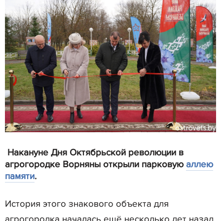
Накануне Дня Октябрьской революции в
агрогородке Ворняны открыли парковую
аллею
памяти
.
История этого знакового объекта для
агрогородка началась ещё несколько лет назад,