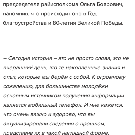
председателя райисполкома Ольга Боярович,
напомнив, что происходит оно в Год
благоустройства и 80-летия Великой Победы.
– Сегодня история – это не просто слова, это не
вчерашний день, это те накопленные знания и
опыт, которые мы берём с собой. К огромному
сожалению, для большинства молодёжи
основным источником получения информации
является мобильный телефон. И мне кажется,
что очень важно и здорово, что вы
актуализировали сведения о прошлом,
представив их в такой наглядной форме.