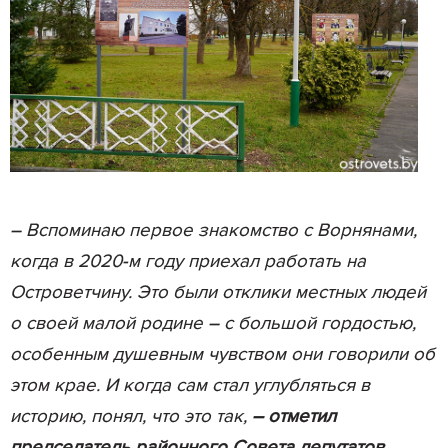
–
Вспоминаю первое знакомство с Ворнянами,
когда в 2020-м году приехал работать на
Островетчину. Это были отклики местных людей
о своей малой родине – с большой гордостью,
особенным душевным чувством они говорили об
этом крае. И когда сам стал углубляться в
историю, понял, что это так,
–
отметил
председатель районного Совета депутатов