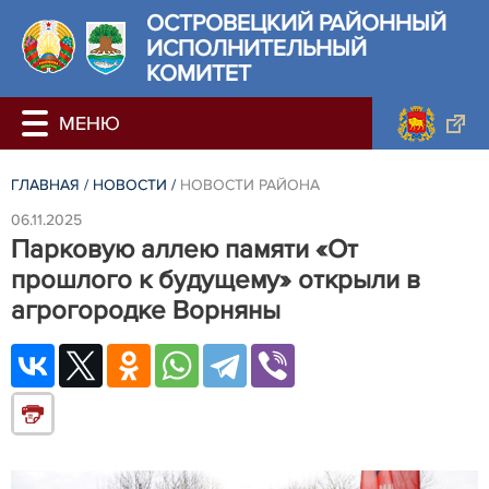
ОСТРОВЕЦКИЙ РАЙОННЫЙ
ИСПОЛНИТЕЛЬНЫЙ
КОМИТЕТ
ГЛАВНАЯ
/
НОВОСТИ
/
НОВОСТИ РАЙОНА
06.11.2025
Парковую аллею памяти «От
прошлого к будущему» открыли в
агрогородке Ворняны