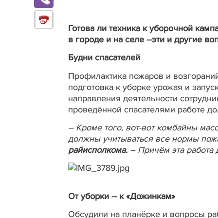
Г
отова ли техника к уборочной кампа
в городе и на селе –эти и другие в
Будни спасателей
Профилактика пожаров и возгораний,
подготовка к уборке урожая и запус
направления деятельности сотрудни
проведённой спасателями работе д
– Кроме того, вот-вот комбайны мас
должны учитываться все нормы пожа
райисполкома.
– Причём эта работа
От уборки – к «Дожинкам»
Обсудили на планёрке и вопросы раб