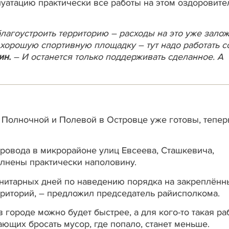
луатацию практически все работы на этом оздоровит
лагоустроить территорию – расходы на это уже зало
 хорошую спортивную площадку – тут надо работать с
ин.
– И останется только поддерживать сделанное. А
 Полночной и Полевой в Островце уже готовы, тепер
ровода в микрорайоне улиц Евсеева, Сташкевича,
лнены практически наполовину.
нитарных дней по наведению порядка на закреплённ
риторий, – предложил председатель райисполкома.
городе можно будет быстрее, а для кого-то такая ра
ающих бросать мусор, где попало, станет меньше.