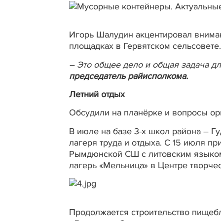
Игорь Шалудин акцентировал вниман
площадках в Гервятском сельсовете.
– Это общее дело и общая задача дл
председатель райисполкома.
Летний отдых
Обсудили на планёрке и вопросы орг
В июле на базе 3-х школ района – Г
лагеря труда и отдыха. С 15 июля п
Рымдюнской СШ с литовским языком 
лагерь «Мельница» в Центре творчес
Продолжается строительство пищебл