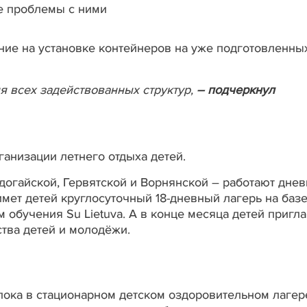
ие на установке контейнеров на уже подготовленны
я всех задействованных структур,
–
подчеркнул
анизации летнего отдыха детей.
удогайской, Гервятской и Ворнянской – работают дне
римет детей круглосуточный 18-дневный лагерь на баз
обучения Su Lietuva. А в конце месяца детей пригл
тва детей и молодёжи.
ока в стационарном детском оздоровительном лагер