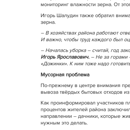
мониторинг влажности зерна. От это
Игорь Шалудин также обратил внима
зерна.
– В хозяйствах района работают отв
И важно, чтобы труд каждого был о
–
Началась уборка – считай, год зак
Игорь Ярославович.
– Не за горами 
«Дожинки». К ним тоже надо готовить
Мусорная проблема
По-прежнему в центре внимания пр
вывоза твёрдых бытовых отходов из
Как проинформировал участников п
процентов жителей района заключил
направлении – дачники, которые жив
нужным это делать.