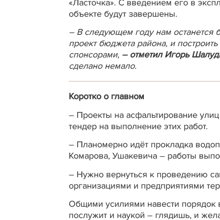
«Ласточка». С введением его в эксп
объекте будут завершены.
– В следующем году нам останется б
проект бюджета района, и построить
спонсорами,
–
отметил Игорь Шалуд
сделано немало.
Коротко о главном
– Проекты на асфальтирование улиц
тендер на выполнение этих работ.
– Планомерно идёт прокладка водоп
Комарова, Ушакевича – работы выпо
– Нужно вернуться к проведению са
организациями и предприятиями тер
Общими усилиями навести порядок в 
послужит и наукой – глядишь, и жел