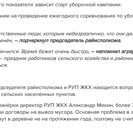
го показателя зависит старт уборочной кампании.
ние на проведение ежегодного соревнования по убо
етственные люди, которым небезразлично, что они де
ценён,
–
подчеркнул председатель райисполкома.
ончился. Время бежит очень быстро,
–
напомнил агра
– праздник работников сельского хозяйства и район
ся.
едседателя райисполкома и РУП ЖКХ находится вопр
 сельских населённых пунктов.
ланёрки директор РУП ЖКХ Александр Мекин, более 
и договоры на вывоз мусора. Основная проблема в 
ут в деревне не на протяжении года, поэтому не счи