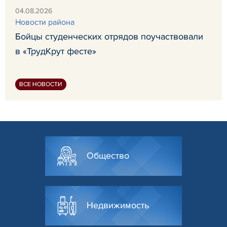
04.08.2026
Новости района
Бойцы студенческих отрядов поучаствовали
в «ТрудКрут фесте»
ВСЕ НОВОСТИ
Общество
Недвижимость