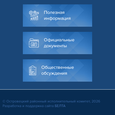
Полезная
информация
Официальные
документы
Общественные
обсуждения
© Островецкий районный исполнительный комитет, 2026
Разработка и поддержка сайта
БЕЛТА