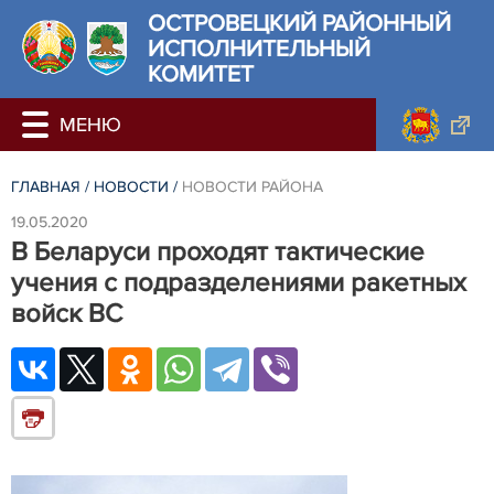
ОСТРОВЕЦКИЙ РАЙОННЫЙ
ИСПОЛНИТЕЛЬНЫЙ
КОМИТЕТ
ГЛАВНАЯ
/
НОВОСТИ
/
НОВОСТИ РАЙОНА
19.05.2020
В Беларуси проходят тактические
учения с подразделениями ракетных
войск ВС