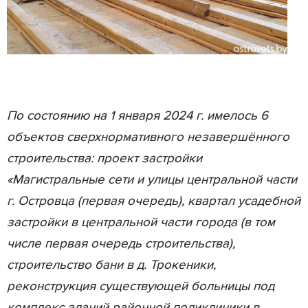
По состоянию на 1 января 2024 г. имелось 6
объектов сверхнормативного незавершённого
строительства: проект застройки
«Магистральные сети и улицы центральной части
г. Островца (первая очередь), квартал усадебной
застройки в центральной части города (в том
числе первая очередь строительства),
строительство бани в д. Трокеники,
реконструкция существующей больницы под
комплекс зданий районной поликлиники в