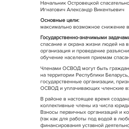
Начальник Островецкой спасательно
Игнатович Александр Викентьевич
Основные цели:
максимально возможное снижение ве
Государственно-значимыми задачам
спасание и охрана жизни людей на в
организация и проведение разъясни
обучение населения приемам спасан
Членами ОСВОД могут быть граждане
на территории Республики Беларусь,
государственные организации, приз
ОСВОД и уплачивающих членские в
В районе в настоящее время создан
коллективные члены из числа юриди
Взносы первичных организаций и к
(так как для работы под водой в л
финансирования уставной деятельно