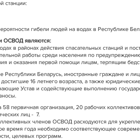
й станции:
роятности гибели людей на водах в Республике Бел
и ОСВОД являются:
одах в районах действия спасательных станций и пост
тельной работы среди населения по предупреждению
ия и оказания первой помощи лицам, терпящим бедс
 Республики Беларусь, иностранные граждане и лиц
 достигшие 16 летнего возраста, а также юридически
нающие Устав и содействующие выполнению государс
зносы.
а 58 первичная организация, 20 рабочих коллектив
ческих лиц - 7.
оллективных членов ОСВОД расходуются для укрепле
юбое время года необходимо соответствующее совреме
сти, целевых программ.