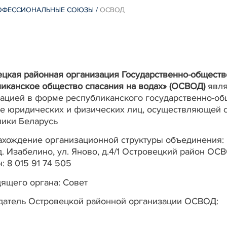
РОФЕССИОНАЛЬНЫЕ СОЮЗЫ
/
ОСВОД
цкая районная организация Государственно-общест
иканское общество спасания на водах» (ОСВОД)
явля
ацией в форме республиканского государственно-об
е юридических и физических лиц, осуществляющей с
лики Беларусь
хождение организационной структуры объединения:
д. Изабелино, ул. Яново, д.4/1 Островецкий район ОС
: 8 015 91 74 505
ящего органа: Совет
датель Островецкой районной организации ОСВОД: