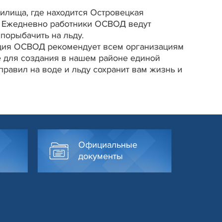
илища, где находится Островецкая
в. Ежедневно работники ОСВОД ведут
порыбачить на льду.
ация ОСВОД рекомендует всем организациям
е для создания в нашем районе единой
равил на воде и льду сохранит вам жизнь и
Официальные
документы