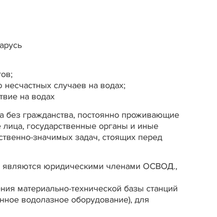
арусь
ов;
 несчастных случаев на водах;
твие на водах
а без гражданства, постоянно проживающие
е лица, государственные органы и иные
твенно-значимых задач, стоящих перед
ов являются юридическими членами ОСВОД.,
ния материально-технической базы станций
нное водолазное оборудование), для