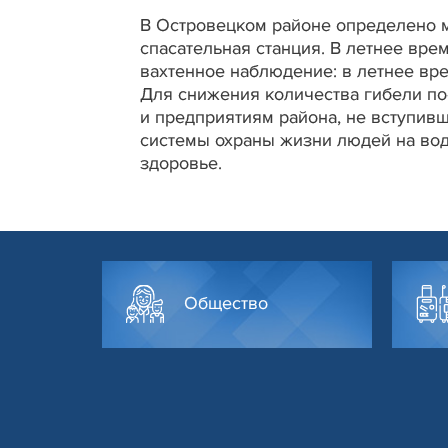
В Островецком районе определено м
спасательная станция. В летнее вр
вахтенное наблюдение: в летнее вр
Для снижения количества гибели п
и предприятиям района, не вступив
системы охраны жизни людей на вод
здоровье.
Общество