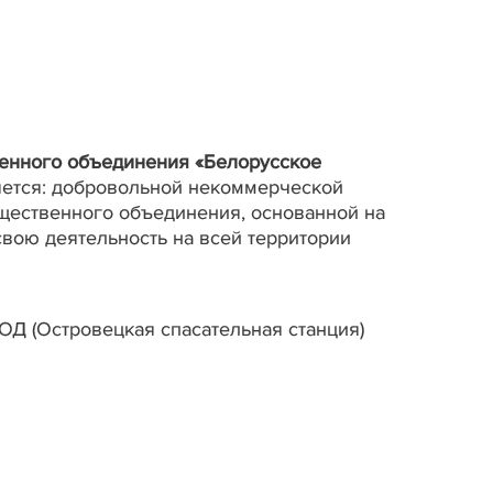
венного объединения «Белорусское
ется: добровольной некоммерческой
щественного объединения, основанной на
вою деятельность на всей территории
ВОД (Островецкая спасательная станция)