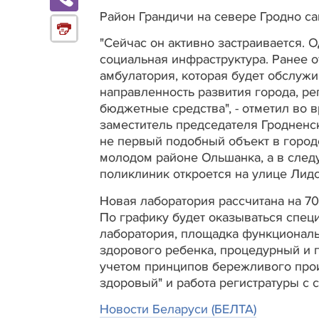
Район Грандичи на севере Гродно с
"Сейчас он активно застраивается.
социальная инфраструктура. Ранее о
амбулатория, которая будет обслужи
направленность развития города, ре
бюджетные средства", - отметил во 
заместитель председателя Гродненс
не первый подобный объект в город
молодом районе Ольшанка, а в след
поликлиник откроется на улице Лидс
Новая лаборатория рассчитана на 70
По графику будет оказываться спец
лаборатория, площадка функциональн
здорового ребенка, процедурный и 
учетом принципов бережливого прои
здоровый" и работа регистратуры с сa
Новости Беларуси (БЕЛТА)