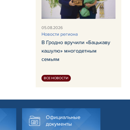
05.08.2026
Новости региона
В Гродно вручили «Бацькаву
кашулю» многодетным
семьям
ВСЕ НОВОСТИ
Официальные
документы