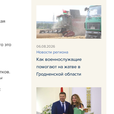
кая
о это
06.08.2026
Новости региона
Как военнослужащие
помогают на жатве в
тков.
Гродненской области
ты
с