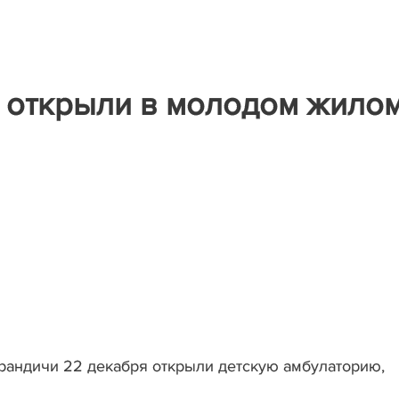
 открыли в молодом жило
рандичи 22 декабря открыли детскую амбулаторию,