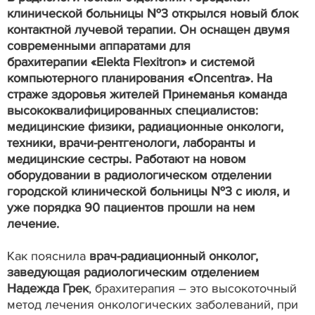
клинической больницы №3 открылся новый блок
контактной лучевой терапии. Он оснащен двумя
современными аппаратами для
брахитерапии «Elekta Flexitron» и системой
компьютерного планирования «Oncentra». На
страже здоровья жителей Принеманья команда
высококвалифицированных специалистов:
медицинские физики, радиационные онкологи,
техники, врачи-рентгенологи, лаборанты и
медицинские сестры. Работают на новом
оборудовании в радиологическом отделении
городской клинической больницы №3 с июля, и
уже порядка 90 пациентов прошли на нем
лечение.
Как пояснила
врач-радиационный онколог,
заведующая радиологическим отделением
Надежда Грек
, брахитерапия – это высокоточный
метод лечения онкологических заболеваний, при