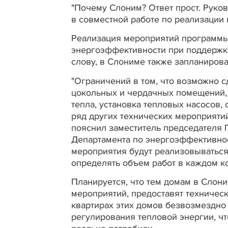
"Почему Слоним? Ответ прост. Руко
в совместной работе по реализации 
Реализация мероприятий программы
энергоэффективности при поддержк
слову, в Слониме также запланиров
"Ограничений в том, что возможно с
цокольных и чердачных помещений, 
тепла, установка тепловых насосов,
ряд других технических мероприятий
пояснил заместитель председателя Г
Департамента по энергоэффективнос
мероприятия будут реализовываться
определять объем работ в каждом к
Планируется, что тем домам в Слон
мероприятий, предоставят техничес
квартирах этих домов безвозмездно
регулирования тепловой энергии, чт