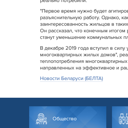
реально потребили.
"Первое время нужно будет агитиро
разъяснительную работу. Однако, ка
заинтересованность жильцов в таких
Он рассказал, что конечным итогом
станут уменьшение коммунальных п
В декабре 2019 года вступил в сил
многоквартирных жилых домов", реа
теплопотребления многоквартирных 
направленных на эффективное и рац
Новости Беларуси (БЕЛТА)
Общество