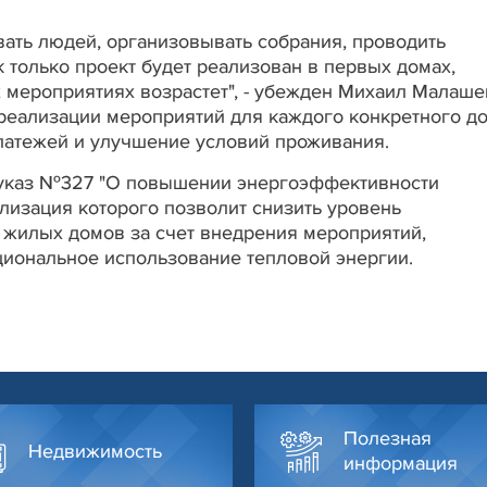
вать людей, организовывать собрания, проводить
к только проект будет реализован в первых домах,
 мероприятиях возрастет", - убежден Михаил Малаше
 реализации мероприятий для каждого конкретного д
латежей и улучшение условий проживания.
у указ №327 "О повышении энергоэффективности
лизация которого позволит снизить уровень
жилых домов за счет внедрения мероприятий,
иональное использование тепловой энергии.
Полезная
Недвижимость
информация