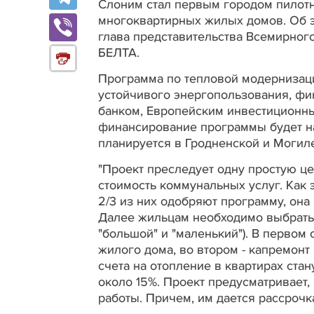
Слоним стал первым городом пилот
многоквартирных жилых домов. Об 
глава представительства Всемирног
БЕЛТА.
Программа по тепловой модернизаци
устойчивого энергопользования, фи
банком, Европейским инвестиционн
финансирование программы будет н
планируется в Гродненской и Могил
"Проект преследует одну простую ц
стоимость коммунальных услуг. Как 
2/3 из них одобряют программу, она
Далее жильцам необходимо выбрать 
"большой" и "маленький"). В перво
жилого дома, во втором - капремонт
счета на отопление в квартирах стан
около 15%. Проект предусматривает,
работы. Причем, им дается рассрочка