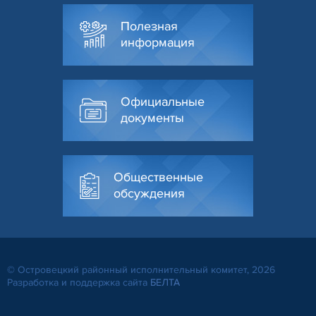
Полезная
информация
Официальные
документы
Общественные
обсуждения
© Островецкий районный исполнительный комитет, 2026
Разработка и поддержка сайта
БЕЛТА