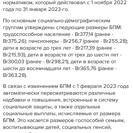
нормативом, который действовал с 1 ноября 2022
года по 31 января 2023-го.
По основным социально-демографическим
группам утверждены следующие размеры БПМ:
трудоспособное население - Br377,14 (ранее -
Br375,26); пенсионеры - Br256,7 (ранее - Br255,28);
дети в возрасте до трех лет - Br217,39 (ранее -
Br215,93); дети в возрасте от трех до шести лет -
Br300,03 (ранее - Br298,21); дети в возрасте от
шести до восемнадцати лет - Br365,76 (ранее -
Br363,28).
В связи с изменением БПМ с 1 февраля 2023 года
автоматически пересматриваются различные
надбавки и повышения, встроенные в систему
социальной защиты, а также отдельные
социальные выплаты, исчисляемые от размера
БПМ. Это касается размеров госпособий семьям,
воспитывающим детей, социальных пенсий,