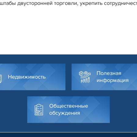
табы двусторонней торговли, укрепить сотрудничес
Полезная
Недвижимость
информация
Общественные
обсуждения