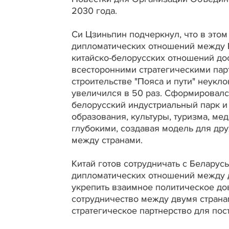
2030 года.
Си Цзиньпин подчеркнул, что в этом
дипломатических отношений между К
китайско-белорусских отношений до
всесторонними стратегическими пар
строительстве "Пояса и пути" неукло
увеличился в 50 раз. Сформировался
белорусский индустриальный парк и п
образования, культуры, туризма, ме
глубокими, создавая модель для др
между странами.
Китай готов сотрудничать с Беларус
дипломатических отношений между д
укрепить взаимное политическое до
сотрудничество между двумя страна
стратегическое партнерство для пос