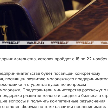
принимательства, которая пройдет с 18 по 22 ноябр
редпринимательства будет посвящен конкретному
ря, посвящен развитию молодежного предпринимател
экономики и студентов вузов по вопросам
молодежи. Представители министерства расскажут о 
поддержки развития малого и среднего бизнеса в стр
щие вопросы и получить компетентные разъяснения.
о стартап-форума по теме развития предпринимател