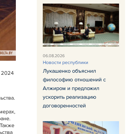
06.08.2026
Новости республики
Лукашенко объяснил
я 2024
философию отношений с
Алжиром и предложил
ускорить реализацию
ьства.
договоренностей
мерах,
ане.
 Также
ьства