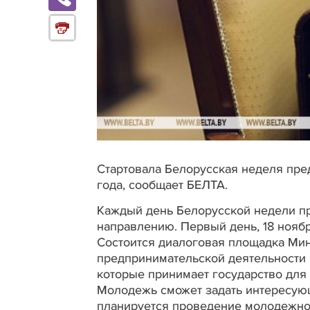
Стартовала Белорусская неделя пред
года, сообщает БЕЛТА.
Каждый день Белорусской недели п
направлению. Первый день, 18 нояб
Состоится диалоговая площадка Мин
предпринимательской деятельности 
которые принимает государство для 
Молодежь сможет задать интересую
планируется проведение молодежног