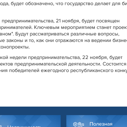
да, будет обозначено, что государство делает для б
 предпринимательства, 21 ноября, будет посвящен
принимателей. Ключевым мероприятием станет проек
авном". Будут рассматриваться различные вопросы,
 законы и то, как они отражаются на ведении бизнес
конопроекты.
ой недели предпринимательства, 22 ноября, будет
ктов предпринимательской деятельности. Состоится
ния победителей ежегодного республиканского конк
Полезная