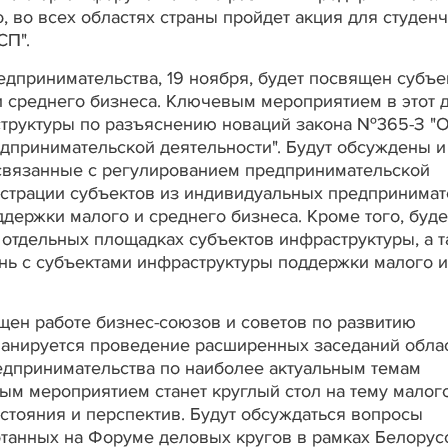
, во всех областях страны пройдет акция для студен
СП".
едпринимательства, 19 ноября, будет посвящен субъе
 среднего бизнеса. Ключевым мероприятием в этот 
структуры по разъяснению новаций закона №365-З "
дпринимательской деятельности". Будут обсуждены и
связанные с регулированием предпринимательской
истрации субъектов из индивидуальных предпринимат
держки малого и среднего бизнеса. Кроме того, буде
 отдельных площадках субъектов инфраструктуры, а 
нь с субъектами инфраструктуры поддержки малого и
ящен работе бизнес-союзов и советов по развитию
планируется проведение расширенных заседаний обла
едпринимательства по наиболее актуальным темам
м мероприятием станет круглый стол на тему малог
остояния и перспектив. Будут обсуждаться вопросы
танных на Форуме деловых кругов в рамках Белорус