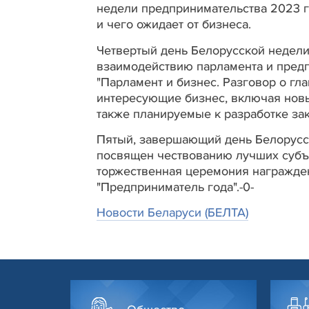
недели предпринимательства 2023 го
и чего ожидает от бизнеса.
Четвертый день Белорусской недели
взаимодействию парламента и пред
"Парламент и бизнес. Разговор о гл
интересующие бизнес, включая новые
также планируемые к разработке за
Пятый, завершающий день Белорусск
посвящен чествованию лучших субъе
торжественная церемония награжде
"Предприниматель года".-0-
Новости Беларуси (БЕЛТА)