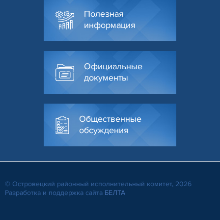
Полезная
информация
Официальные
документы
Общественные
обсуждения
© Островецкий районный исполнительный комитет, 2026
Разработка и поддержка сайта
БЕЛТА