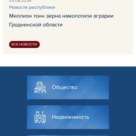
05.08.2026
Новости республики
Миллион тонн зерна намолотили аграрии
Гродненской области
ВСЕ НОВОСТИ
Общество
Недвижимость