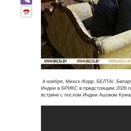
4 ноября, Минск /Корр. БЕЛТА/. Бела
Индии в БРИКС в предстоящем 2026 го
встрече с послом Индии Ашоком Кума