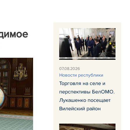
одимое
07.08.2026
Новости республики
Торговля на селе и
перспективы БелОМО.
Лукашенко посещает
Вилейский район