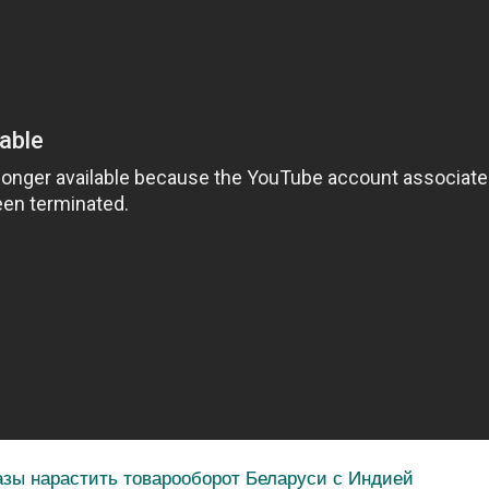
азы нарастить товарооборот Беларуси с Индией