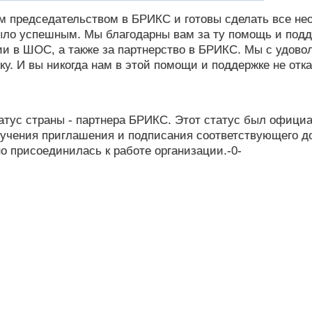
м председательством в БРИКС и готовы сделать все не
ыло успешным. Мы благодарны вам за ту помощь и подд
ии в ШОС, а также за партнерство в БРИКС. Мы с удово
. И вы никогда нам в этой помощи и поддержке не отка
атус страны - партнера БРИКС. Этот статус был офици
лучения приглашения и подписания соответствующего до
о присоединилась к работе организации.-0-