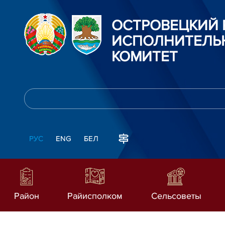
ОСТРОВЕЦКИЙ
ИСПОЛНИТЕЛЬ
КОМИТЕТ
РУС
ENG
БЕЛ
Район
Райисполком
Сельсоветы