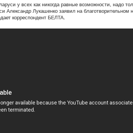
ларуси у всех как никогда равные возможности, надо то
си Александр Лукашенко заявил на благотворительном 
едает корреспондент БЕЛТА.