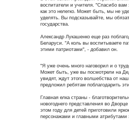
воспитатели и учителя. "Спасибо вам 
как это нелегко. Может быть, мы не у
уделять. Вы подсказывайте, мы обязат
государства.
Александр Лукашенко еще раз поблаго
Беларуси. "А коль вы воспитываете па
этими патриотами", - добавил он.
"Я уже очень много наговорил и о труд
Может быть, уже вы посмотрели на Дед
увидят, ждут этого волшебства от наш
предложил ребятам поблагодарить эти
Главная елка страны - благотворител
новогоднего представления во Дворце
этом году для детей приготовили ярк
персонажами и главными атрибутами 