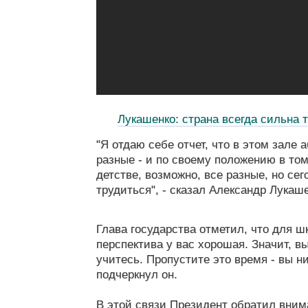
Лукашенко: страна всегда сильна 
"Я отдаю себе отчет, что в этом зале 
разные - и по своему положению в том
детстве, возможно, все разные, но сег
трудиться", - сказал Александр Лукаше
Глава государства отметил, что для шк
перспектива у вас хорошая. Значит, вы
учитесь. Пропустите это время - вы ник
подчеркнул он.
В этой связи Президент обратил вним