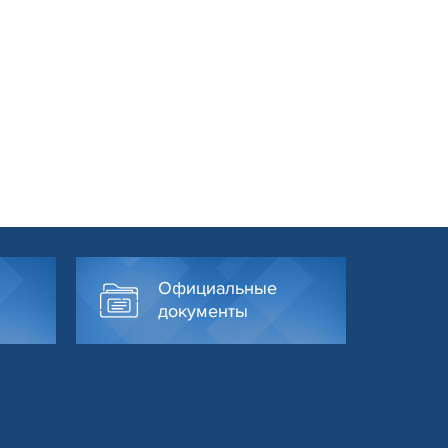
Официальные
документы