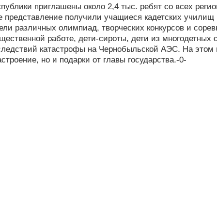
публики приглашены около 2,4 тыс. ребят со всех регио
е представление получили учащиеся кадетских училищ
ли различных олимпиад, творческих конкурсов и сорев
щественной работе, дети-сироты, дети из многодетных 
следствий катастрофы на Чернобыльской АЭС. На этом 
строение, но и подарки от главы государства.-0-