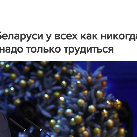
Беларуси у всех как никогд
надо только трудиться