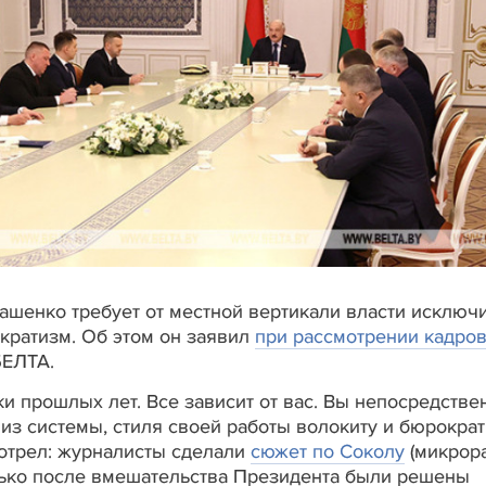
шенко требует от местной вертикали власти исключи
кратизм. Об этом он заявил
при рассмотрении кадро
БЕЛТА.
ки прошлых лет. Все зависит от вас. Вы непосредстве
из системы, стиля своей работы волокиту и бюрократ
мотрел: журналисты сделали
сюжет по Соколу
(микрор
лько после вмешательства Президента были решены