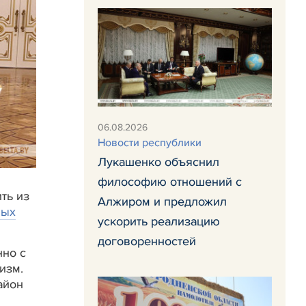
06.08.2026
Новости республики
Лукашенко объяснил
философию отношений с
ть из
Алжиром и предложил
вых
ускорить реализацию
договоренностей
нно с
изм.
айон