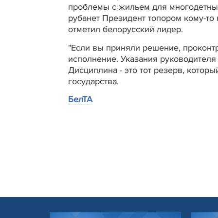
проблемы с жильем для многодетных 
рубанет Президент топором кому-то п
отметил белорусский лидер.
"Если вы приняли решение, проконтр
исполнение. Указания руководителя
Дисциплина - это тот резерв, котор
государства.
БелТА