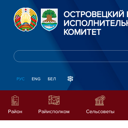
ОСТРОВЕЦКИЙ
ИСПОЛНИТЕЛЬ
КОМИТЕТ
РУС
ENG
БЕЛ
Район
Райисполком
Сельсоветы