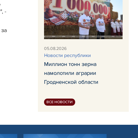
е
, -
 за
.
05.08.2026
Новости республики
Миллион тонн зерна
намолотили аграрии
Гродненской области
ВСЕ НОВОСТИ