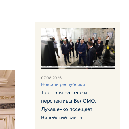
и
07.08.2026
Новости республики
Торговля на селе и
перспективы БелОМО.
Лукашенко посещает
Вилейский район