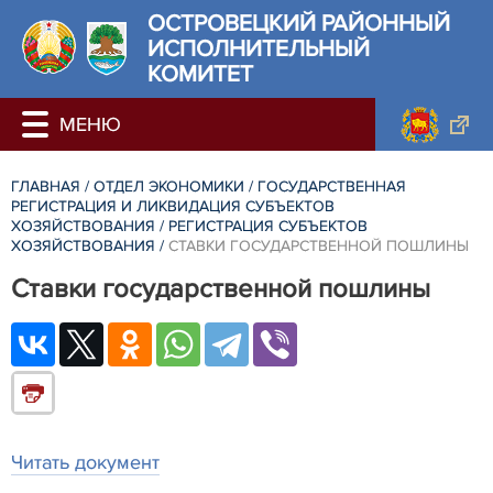
ОСТРОВЕЦКИЙ РАЙОННЫЙ
ИСПОЛНИТЕЛЬНЫЙ
КОМИТЕТ
ГЛАВНАЯ
/
ОТДЕЛ ЭКОНОМИКИ
/
ГОСУДАРСТВЕННАЯ
РЕГИСТРАЦИЯ И ЛИКВИДАЦИЯ СУБЪЕКТОВ
ХОЗЯЙСТВОВАНИЯ
/
РЕГИСТРАЦИЯ СУБЪЕКТОВ
ХОЗЯЙСТВОВАНИЯ
/
СТАВКИ ГОСУДАРСТВЕННОЙ ПОШЛИНЫ
Ставки государственной пошлины
Читать документ