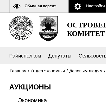
Обычная версия
Настройки
ОСТРОВЕ
КОМИТЕТ
Райисполком
Депутаты
Сельсовет
Главная
/
Отдел экономики
/
Деловым людям
АУКЦИОНЫ
Экономика